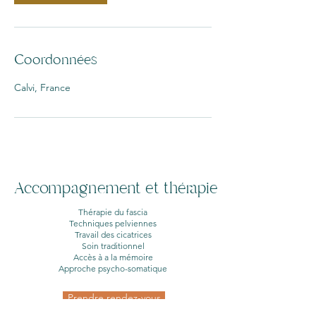
Coordonnées
Calvi, France
Accompagnement et thérapie
Thérapie du fascia
Techniques pelviennes
Travail des cicatrices
Soin traditionnel
Accès à a la mémoire
Approche psycho-somatique
Prendre rendez-vous